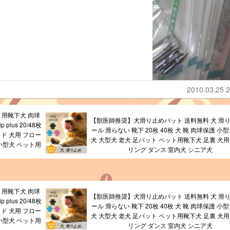
2010.03.25 2
ト用靴下犬 肉球
【獣医師推奨】犬滑り止めパット 送料無料 犬 滑り
plus 20/48枚
ール 滑らない 靴下 20枚 40枚 犬 靴 肉球保護 小
ッド 犬用 フロー
犬 大型犬 老犬 足パット ペット用靴下犬 足裏 犬用
小型犬 ペット用
リング ダンス 室内犬 シニア犬
ト用靴下犬 肉球
【獣医師推奨】犬滑り止めパット 送料無料 犬 滑り
plus 20/48枚
ール 滑らない 靴下 20枚 40枚 犬 靴 肉球保護 小
ッド 犬用 フロー
犬 大型犬 老犬 足パット ペット用靴下犬 足裏 犬用
小型犬 ペット用
リング ダンス 室内犬 シニア犬