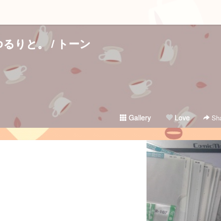
ゆるりと。 / トーン
Gallery
Love
Sha