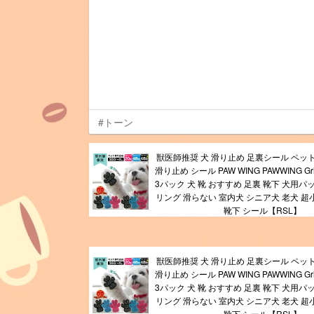
#トーン
獣医師推奨 犬 滑り止め 足裏シール ペッ
滑り止め シール PAW WING PAWWING Grip 
3パック 犬 靴 おすすめ 足裏 靴下 犬用パ
リング 滑らない 室内犬 シニア犬 老犬 超
靴下 シール【RSL】
獣医師推奨 犬 滑り止め 足裏シール ペッ
滑り止め シール PAW WING PAWWING Grip 
3パック 犬 靴 おすすめ 足裏 靴下 犬用パ
リング 滑らない 室内犬 シニア犬 老犬 超
靴下 シール【RSL】