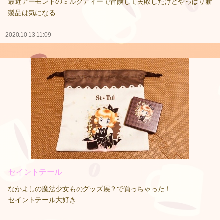
最近アーモンドのミルクティーで冒険して失敗したけどやっぱり新
製品は気になる
2020.10.13 11:09
セイントテール