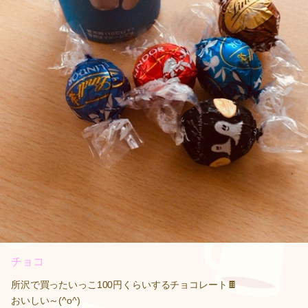
チョコ
所沢で買ったいっこ100円くらいするチョコレート🍫
おいしい～(^o^)