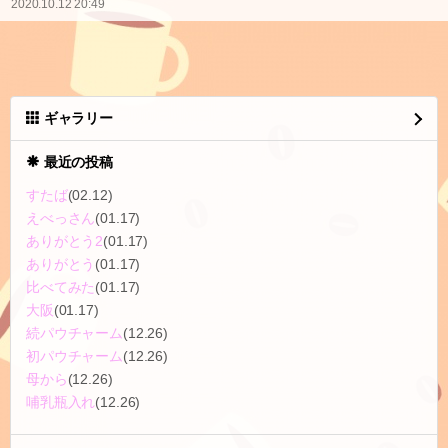
なかよしの魔法少女ものグッズ展？で買っちゃった！
セイントテール大好き
2020.10.12 20:49
ギャラリー
最近の投稿
すたば
(02.12)
えべっさん
(01.17)
ありがとう2
(01.17)
ありがとう
(01.17)
比べてみた
(01.17)
大阪
(01.17)
続パウチャーム
(12.26)
初パウチャーム
(12.26)