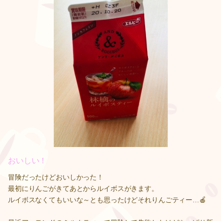
おいしい！
冒険だったけどおいしかった！
最初にりんごがきてあとからルイボスがきます。
ルイボスなくてもいいな～とも思ったけどそれりんごティー…🍎