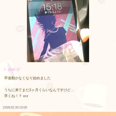
i - pod が
早速動かなくなり始めました
うちに来てまだ2ヶ月くらいなんですけど…
早くね！？ orz
2008.05.30 19:00