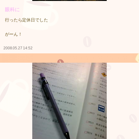
眼科に
行ったら定休日でした
がーん！
2008.05.27 14:52