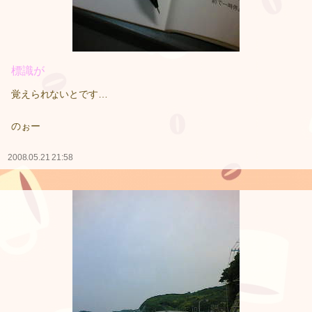
標識が
覚えられないとです…
のぉー
2008.05.21 21:58