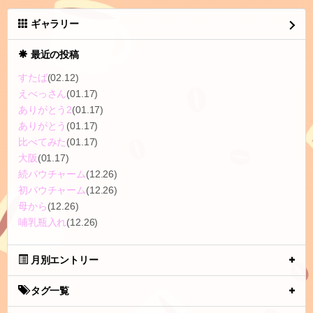
ギャラリー
最近の投稿
すたば
(02.12)
えべっさん
(01.17)
ありがとう2
(01.17)
ありがとう
(01.17)
比べてみた
(01.17)
大阪
(01.17)
続パウチャーム
(12.26)
初パウチャーム
(12.26)
母から
(12.26)
哺乳瓶入れ
(12.26)
月別エントリー
タグ一覧