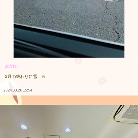
高野山
3月の終わりに雪…☃️
2024.03.26 15:54