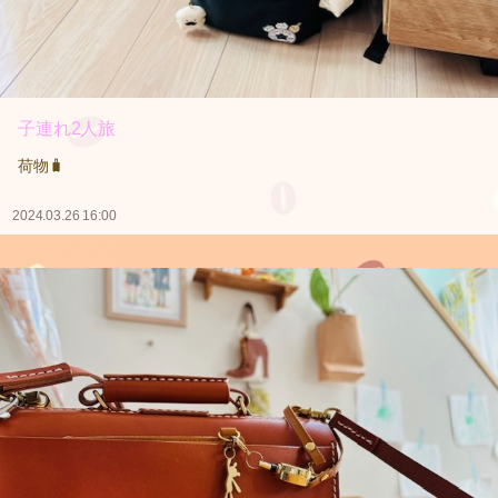
子連れ2人旅
荷物🧳
2024.03.26 16:00