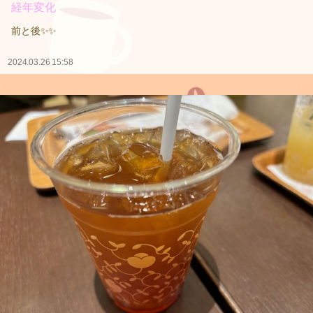
経年変化
前と後✨✨
2024.03.26 15:58