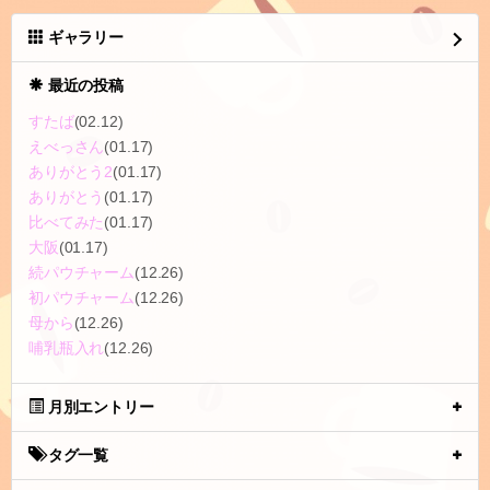
ギャラリー
最近の投稿
すたば
(02.12)
えべっさん
(01.17)
ありがとう2
(01.17)
ありがとう
(01.17)
比べてみた
(01.17)
大阪
(01.17)
続パウチャーム
(12.26)
初パウチャーム
(12.26)
母から
(12.26)
哺乳瓶入れ
(12.26)
月別エントリー
タグ一覧