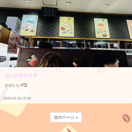
ちいかわコラボ
かわいい‼️🥰
2024.03.26 15:54
次のページ »