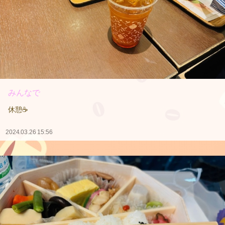
みんなで
休憩☕️
2024.03.26 15:56