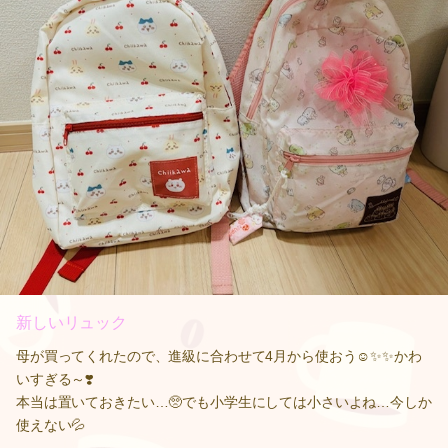
新しいリュック
母が買ってくれたので、進級に合わせて4月から使おう☺️✨✨かわ
いすぎる～❣️
本当は置いておきたい…🥺でも小学生にしては小さいよね…今しか
使えない💦