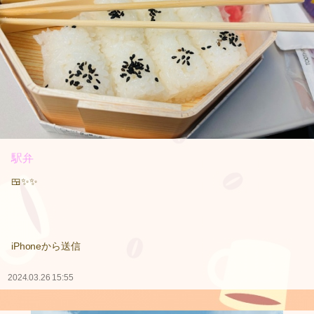
駅弁
🍱✨✨
iPhoneから送信
2024.03.26 15:55