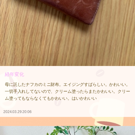
経年変化
母に託したナフカのミニ財布。エイジングすばらしい。かわいい。
一切手入れしてないので、クリーム塗ったらまたかわいい。クリー
ム塗ってもならなくてもかわいい。はいかわいい
2024.03.29 20:06