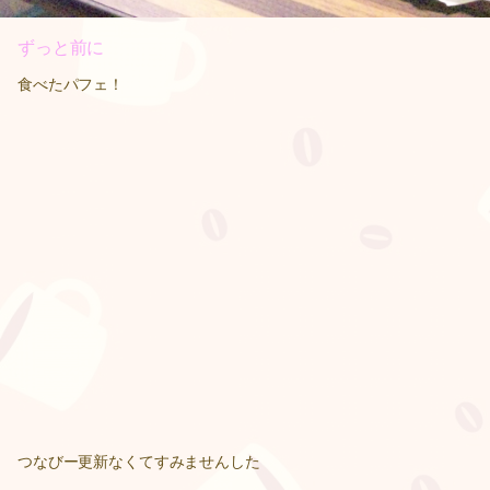
ずっと前に
食べたパフェ！
つなびー更新なくてすみませんした