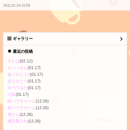
2011.01.24 15:55
ギャラリー
最近の投稿
すたば
(02.12)
えべっさん
(01.17)
ありがとう2
(01.17)
ありがとう
(01.17)
比べてみた
(01.17)
大阪
(01.17)
続パウチャーム
(12.26)
初パウチャーム
(12.26)
母から
(12.26)
哺乳瓶入れ
(12.26)