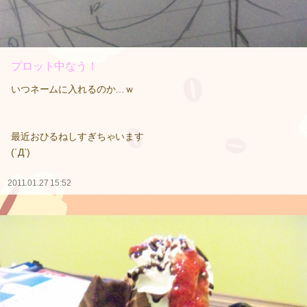
プロット中なう！
いつネームに入れるのか…ｗ
最近おひるねしすぎちゃいます
(´Д`)
2011.01.27 15:52